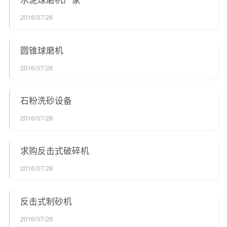
2016/07/28
圆锥球磨机
2016/07/28
石粉洗砂设备
2016/07/28
求购反击式破碎机
2016/07/28
反击式制砂机
2016/07/28