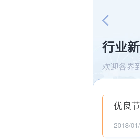
行业新
欢迎各界
优良节
2018/01