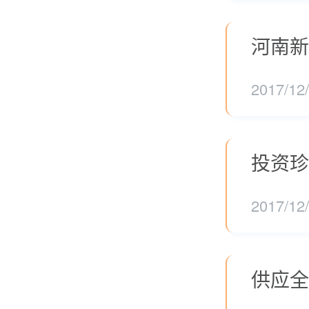
河南新
2017/12
投资珍
2017/12
供应全