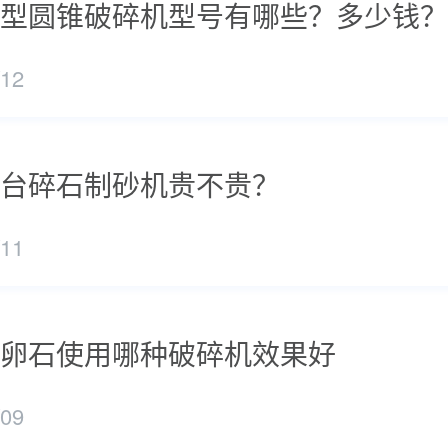
型圆锥破碎机型号有哪些？多少钱？
/12
台碎石制砂机贵不贵？
/11
卵石使用哪种破碎机效果好
/09