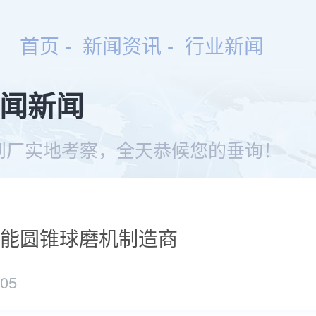
首页
-
新闻资讯
- 行业新闻
闻新闻
到厂实地考察，全天恭候您的垂询！
能圆锥球磨机制造商
/05