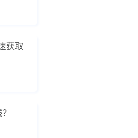
速获取
钱？