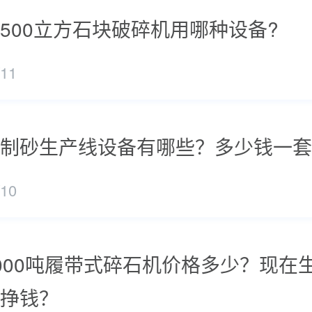
500立方石块破碎机用哪种设备?
/11
制砂生产线设备有哪些？多少钱一套
/10
000吨履带式碎石机价格多少？现在
挣钱？