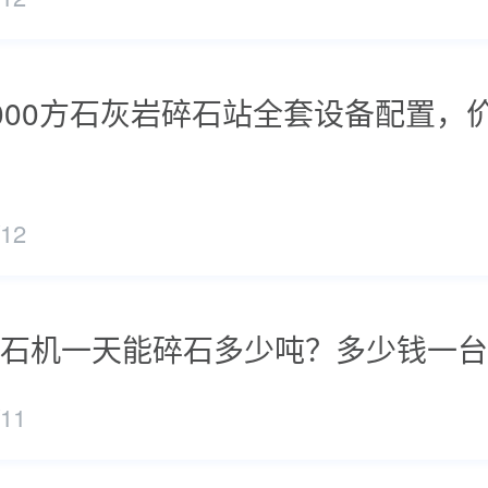
000方石灰岩碎石站全套设备配置，
/12
石机一天能碎石多少吨？多少钱一台
/11