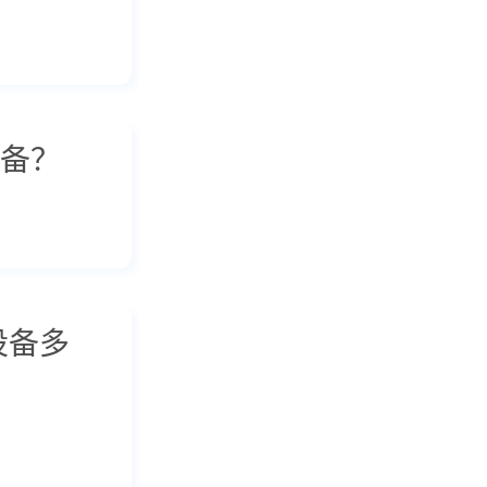
备？
设备多