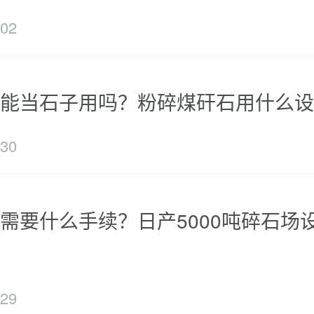
/02
能当石子用吗？粉碎煤矸石用什么设
/30
需要什么手续？日产5000吨碎石场
/29