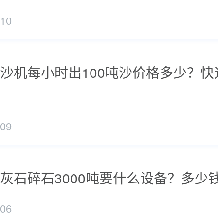
/10
沙机每小时出100吨沙价格多少？快
/09
灰石碎石3000吨要什么设备？多少
/06