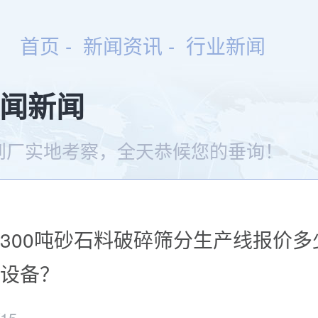
首页
-
新闻资讯
- 行业新闻
闻新闻
到厂实地考察，全天恭候您的垂询！
300吨砂石料破碎筛分生产线报价多
设备？
/15