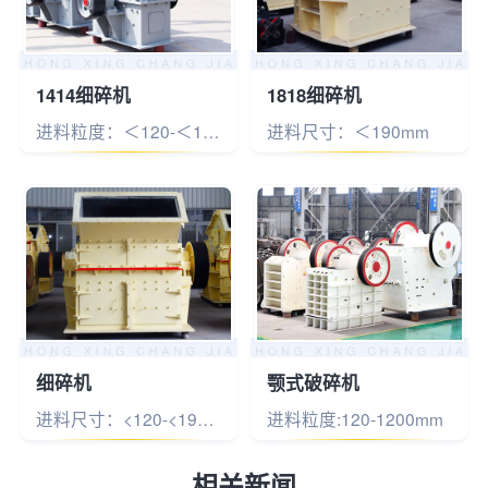
1414细碎机
1818细碎机
进料粒度：＜120-＜190mm
进料尺寸：＜190mm
细碎机
颚式破碎机
进料尺寸：<120-<190mm
进料粒度:120-1200mm
相关新闻