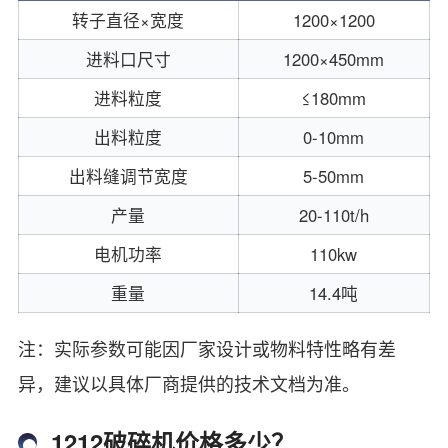
转子直径×宽度
1200×1200
进料口尺寸
1200×450mm
进料粒度
≤180mm
出料粒度
0-10mm
出料缝调节宽度
5-50mm
产量
20-110t/h
电机功率
110kw
重量
14.4吨
注：实际参数可能因厂家设计或物料特性略有差
异，建议以具体厂商提供的技术文档为准。
1212破碎机价格多少？