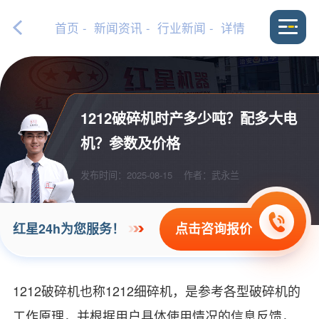
首页
-
新闻资讯
-
行业新闻
- 详情
1212破碎机时产多少吨？配多大电
机？参数及价格
发布时间：2025-08-15
作者：武永兰
点击咨询报价
红星24h为您服务！
1212破碎机也称1212细碎机，是参考各型破碎机的
工作原理，并根据用户具体使用情况的信息反馈，