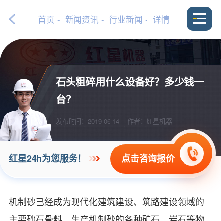
首页
-
新闻资讯
-
行业新闻
- 详情
石头粗碎用什么设备好？多少钱一
台？
发布时间：2019-06-14
作者：红星机器
点击咨询报价
红星24h为您服务！
机制砂已经成为现代化建筑建设、筑路建设领域的
主要砂石骨料，生产机制砂的各种矿石、岩石等物