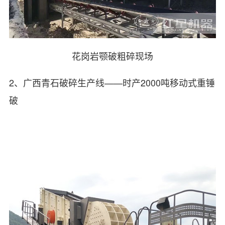
花岗岩颚破粗碎现场
2、广西青石破碎生产线——时产2000吨移动式重锤
破