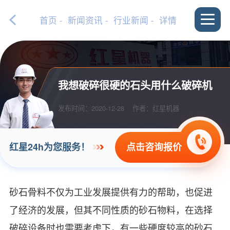
首页
-
新闻资讯
-
行业新闻
- 详情
我想破碎很硬的石头用什么破碎机
发布时间：2020-12-28
作者：红星机器
点击咨询报价
红星24h为您服务！
砂石骨料不仅为工业发展提供有力的帮助，也促进
了经济的发展，但其不同性质的砂石物料，在选择
破碎设备时也需要考虑下，有一些硬度较高的砂石