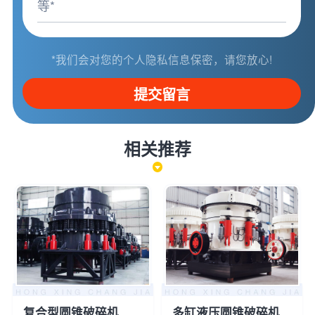
*我们会对您的个人隐私信息保密，请您放心!
提交留言
相关推荐
复合型圆锥破碎机
多缸液压圆锥破碎机