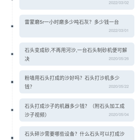
2022/03/02
雷蒙磨5r一小时磨多少吨石灰？多少钱一台
2022/03/01
石头变成砂,不再用河沙,一台石头制砂机便可解
决
2020/05/26
粉墙用石头打成的沙好吗？石头打沙机多少
钱？
2020/05/22
石头打成沙子的机器多少钱？（附石头加工成
沙子视频）
2020/05/04
石头碎沙需要哪些设备？什么石头可以打成沙