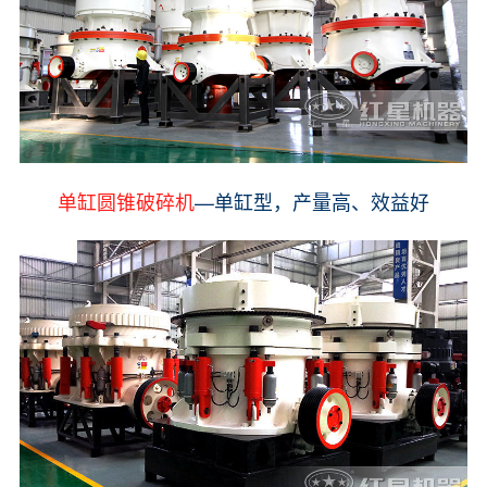
单缸圆锥破碎机
—单缸型，产量高、效益好