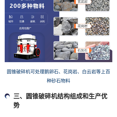
圆锥破碎机可处理鹅卵石、花岗岩、白云岩等上百
种砂石物料
三、圆锥破碎机结构组成和生产优
势