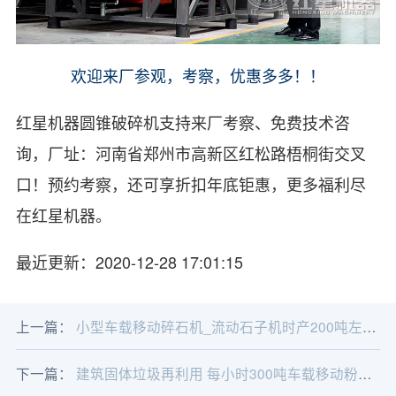
欢迎来厂参观，考察，优惠多多！！
红星机器圆锥破碎机支持来厂考察、免费技术咨
询，厂址：河南省郑州市高新区红松路梧桐街交叉
口！预约考察，还可享折扣年底钜惠，更多福利尽
在红星机器。
最近更新：2020-12-28 17:01:15
上一篇：
小型车载移动碎石机_流动石子机时产200吨左右大概什么价
下一篇：
建筑固体垃圾再利用 每小时300吨车载移动粉碎机助您成功