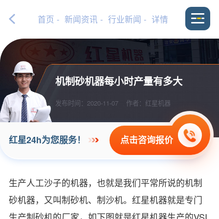
首页
-
新闻资讯
-
行业新闻
- 详情
机制砂机器每小时产量有多大
发布时间：2020-11-07
作者：红星机器
点击咨询报价
红星24h为您服务！
生产人工沙子的机器，也就是我们平常所说的机制
砂机器，又叫制砂机、制沙机。红星机器就是专门
生产制砂机的厂家，如下图就是红星机器生产的VSI