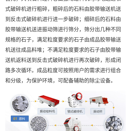
式破碎机进行粗碎，粗碎后的石料由胶带输送机送
到反击式破碎机进行进一步破碎；细碎后的石料由
胶带输送机送进振动筛进行筛分，筛分出几种不同
规格的石子，满足粒度要求的石子由成品胶带输送
机送往成品料堆；不满足粒度要求的石子由胶带输
送机返料送到反击式破碎机进行再次破碎，形成闭
路多次循环。成品粒度可按照用户的需求进行组合
和分级，为保护环境，可配备辅助的除尘设备。