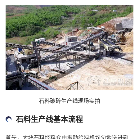
石料破碎生产线现场实拍
石料生产线基本流程
首先，大块石料经料仓由振动给料机均匀地送进颚