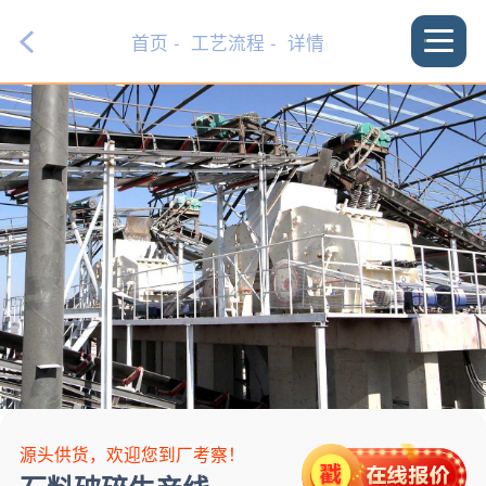
首页
-
工艺流程
- 详情
源头供货，欢迎您到厂考察！